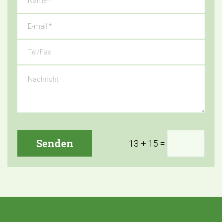
Senden
13 + 15
=